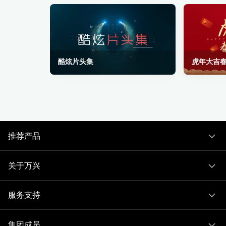
酷炫片头集
虎年大吉
推荐产品
关于万兴
服务支持
集团成员