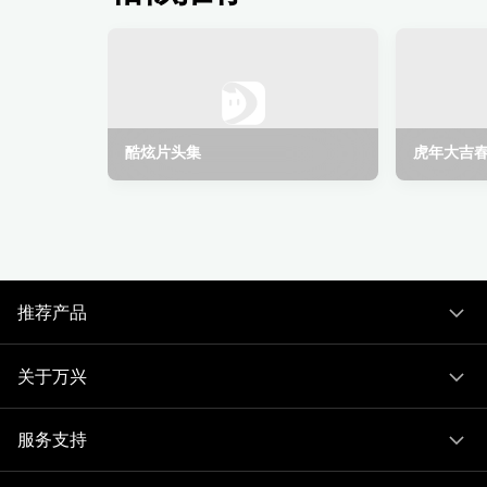
酷炫片头集
虎年大吉
推荐产品
关于万兴
服务支持