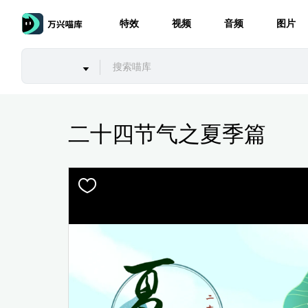
特效
视频
音频
图片
二十四节气之夏季篇