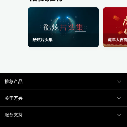
酷炫片头集
虎年大吉
推荐产品
关于万兴
服务支持