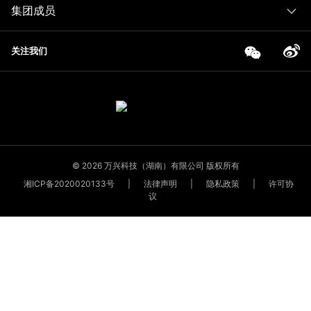
集团成员
关注我们
© 2026 万兴科技（湖南）有限公司 版权所有
湘ICP备2020020133号
|
法律声明
|
隐私政策
|
许可协
议